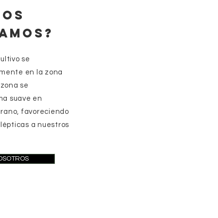
NOS
AMOS?
ultivo se
mente en la zona
 zona se
ima suave en
verano, favoreciendo
lépticas a nuestros
OSOTROS