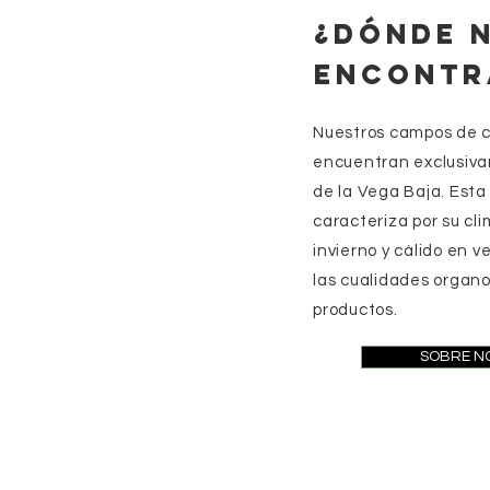
¿DÓNDE 
ENCONTR
Nuestros campos de c
encuentran exclusiva
de la Vega Baja. Esta
caracteriza por su cl
invierno y cálido en 
las cualidades organo
productos.
SOBRE N