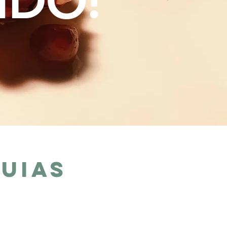
IDO!
UIAS