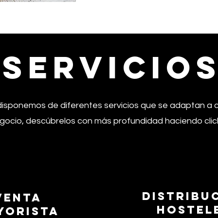
servicio
disponemos de diferentes servicios que se adaptan a 
gocio, descúbrelos con más profundidad haciendo click
distribu
Venta
hostel
yorista