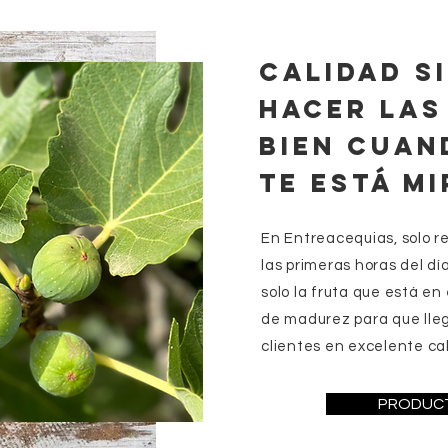
CALIDAD S
HACER LAS
BIEN CUAN
TE ESTÁ MI
En Entreacequias, solo 
las primeras horas del dí
solo la fruta que está en
de madurez para que lle
clientes en excelente ca
PRODUC