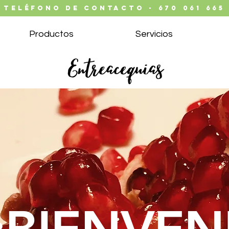
TELÉFONO DE CONTACTO - 670 061 665
Productos
Servicios