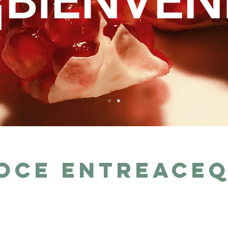
¡BIENVEN
OCE ENTREACEQ