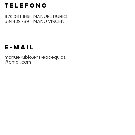
TELEFONO
670 061 665
MANUEL RUBIO
634439789
MANU VINCENT
E-mail
manuelrubio.entreacequias
@gmail.com