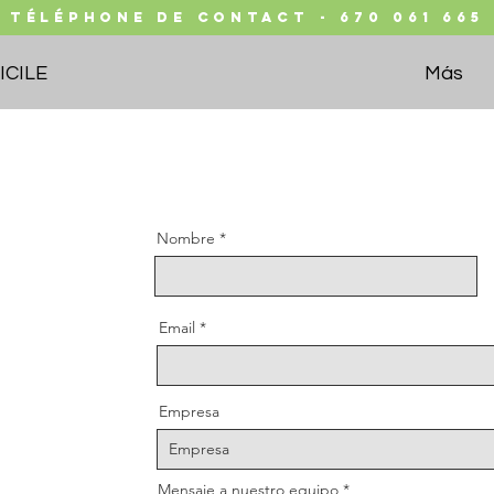
TÉLÉPHONE DE CONTACT - 670 061 665
CILE
Más
Nombre
Email
Empresa
Mensaje a nuestro equipo